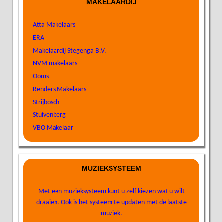
MAKELAARDIJ
Atta Makelaars
ERA
Makelaardij Stegenga B.V.
NVM makelaars
Ooms
Renders Makelaars
Strijbosch
Stuivenberg
VBO Makelaar
MUZIEKSYSTEEM
Met een muzieksysteem kunt u zelf kiezen wat u wilt
draaien. Ook is het systeem te updaten met de laatste
muziek.