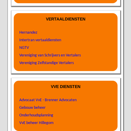
VERTAALDIENSTEN
Hernandez
Intertran vertaaldiensten
NGTV
Vereniging van Schrijvers en Vertalers
Vereniging Zelfstandige Vertalers
VVE DIENSTEN
Advocaat VvE - Brenner Advocaten
Gebouw beheer
Onderhoudsplanning
VvE beheer Hillegom